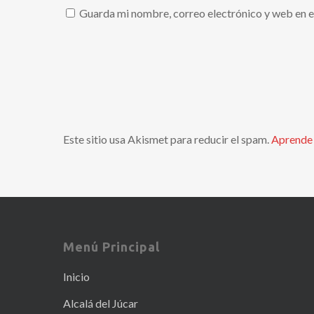
Guarda mi nombre, correo electrónico y web en e
Este sitio usa Akismet para reducir el spam.
Aprende 
Menú Principal
Inicio
Alcalá del Júcar