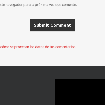
ste navegador para la próxima vez que comente.
cómo se procesan los datos de tus comentarios.