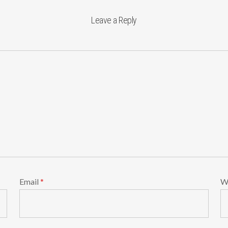
Leave a Reply
Email
*
W