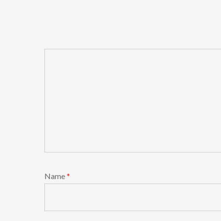
Name
*