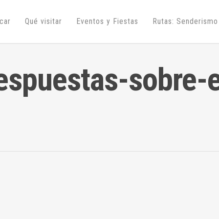
úcar
Qué visitar
Eventos y Fiestas
Rutas: Senderismo
espuestas-sobre-e