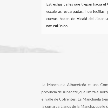
Estrechas calles que trepan hacia el 
escaleras escarpadas, huertecillas 
cuevas, hacen de Alcalá del Júcar
u
natural único
.
La Manchuela Albaceteña es una Coma
provincia de Albacete, que limita al nort
el valle de Cofrentes. La Manchuela tie
la comarca Llanos de la Mancha, que le co