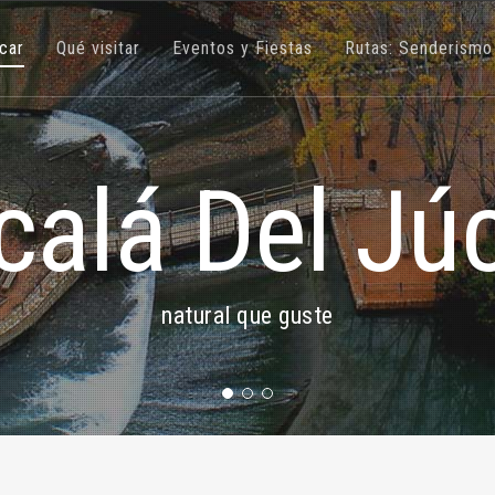
úcar
Qué visitar
Eventos y Fiestas
Rutas: Senderismo
calá Del Jú
natural que guste