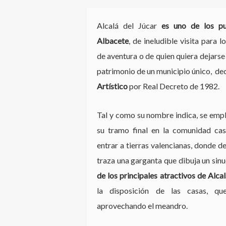
Alcalá del Júcar
es uno de los p
Albacete
, de ineludible visita para 
de aventura o de quien quiera dejarse
patrimonio de un municipio único, d
Artístico
por Real Decreto de 1982.
Tal y como su nombre indica, se emplaz
su tramo final en la comunidad cas
entrar a tierras valencianas, donde d
traza una garganta que dibuja un si
de los principales atractivos de Alca
la disposición de las casas, qu
aprovechando el meandro.