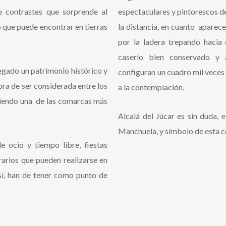
e contrastes que sorprende al
espectaculares y pintorescos d
o que puede encontrar en tierras
la distancia, en cuanto aparece
por la ladera trepando hacia e
caserío bien conservado y 
egado un patrimonio histórico y
configuran un cuadro mil veces 
ora de ser considerada entre los
a la contemplación.
 siendo una de las comarcas más
Alcalá del Júcar es sin duda, 
Manchuela, y símbolo de esta c
de ocio y tiempo libre, fiestas
rarios que pueden realizarse en
í, han de tener como punto de