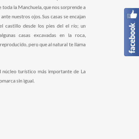
e toda la Manchuela, que nos sorprende a
 ante nuestros ojos. Sus casas se encajan
l castillo desde los pies del el río; un
algunas casas excavadas en la roca,
reproducido, pero que al natural te llama
el núcleo turístico más importante de La
omarca sin igual.