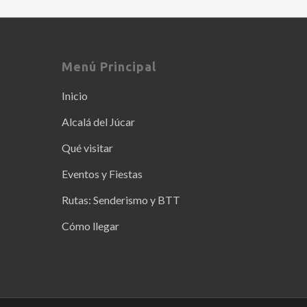
Menú Principal
Inicio
Alcalá del Júcar
Qué visitar
Eventos y Fiestas
Rutas: Senderismo y BTT
Cómo llegar