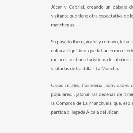
Júcar y Cabriel, creando un paisaje d
visitante que tiene otra expectativa de l
manchegas.
Su pasado íbero, árabe y romano, le ha l
cultural riquísimo, que la hacen mereced
mejores destinos turísticos de interior,
visitadas de Castilla – La Mancha.
Casas rurales, hostelería, actividades 
populares… jalonan las decenas de itine
la Comarca de La Manchuela que, eso s
partida o llegada Alcalá del Júcar.