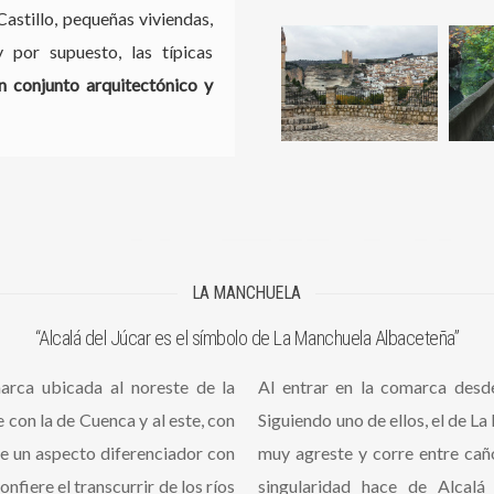
Castillo, pequeñas viviendas,
y por supuesto, las típicas
n conjunto arquitectónico y
LA MANCHUELA
“Alcalá del Júcar es el símbolo de La Manchuela Albaceteña”
rca ubicada al noreste de la
Al entrar en la comarca desde
e con la de Cuenca y al este, con
Siguiendo uno de ellos, el de La 
ne un aspecto diferenciador con
muy agreste y corre entre caño
nfiere el transcurrir de los ríos
singularidad hace de Alcal