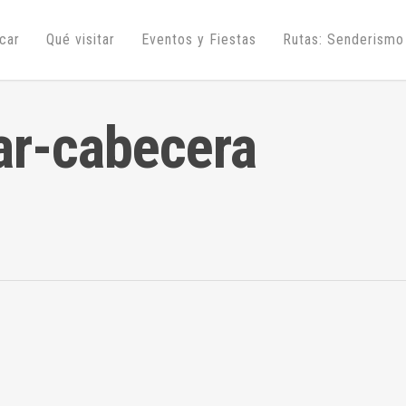
úcar
Qué visitar
Eventos y Fiestas
Rutas: Senderismo
car-cabecera