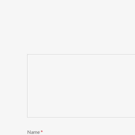
Name
*