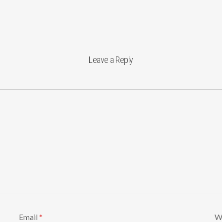
Leave a Reply
Email
*
W