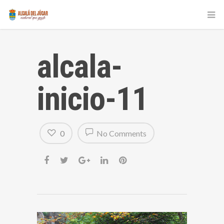
alcala-
inicio-11
0
No Comments