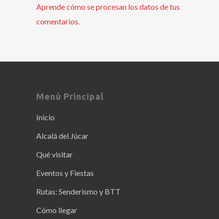
Aprende cómo se procesan los datos de tus
comentarios.
Menú Principal
Inicio
Alcalá del Júcar
Qué visitar
Eventos y Fiestas
Rutas: Senderismo y BTT
Cómo llegar