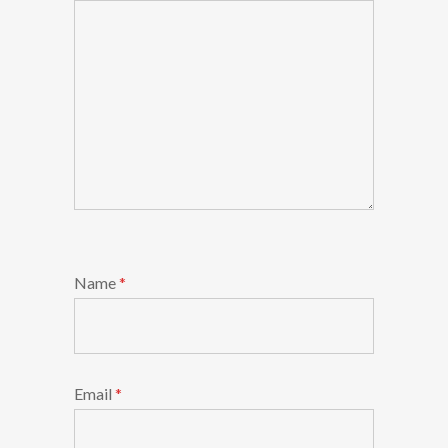
Name
*
Email
*