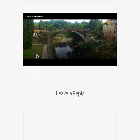
Reproductor
de
vídeo
00:00
01:04
Leave a Reply