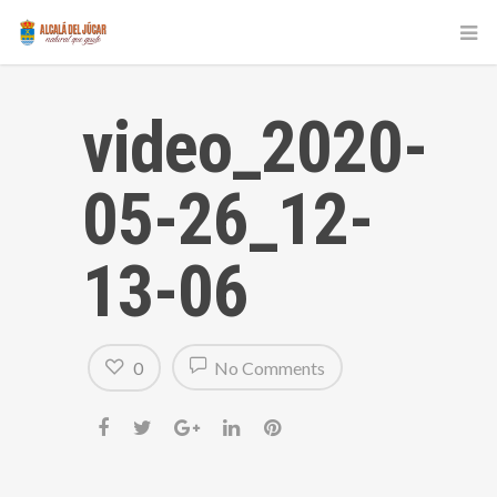
video_2020-
05-26_12-
13-06
0
No Comments