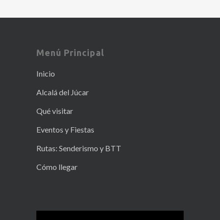
Menú Principal
Inicio
Alcalá del Júcar
Qué visitar
Eventos y Fiestas
Rutas: Senderismo y BTT
Cómo llegar