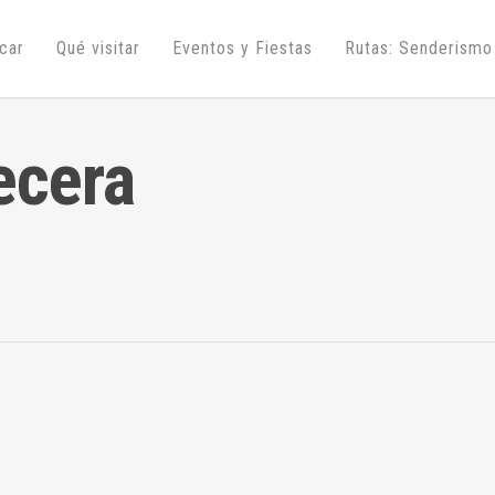
úcar
Qué visitar
Eventos y Fiestas
Rutas: Senderismo
ecera