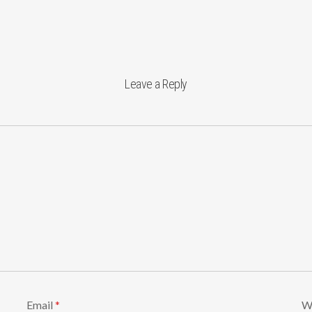
Leave a Reply
Email
*
W