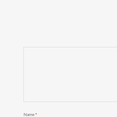
Name
*